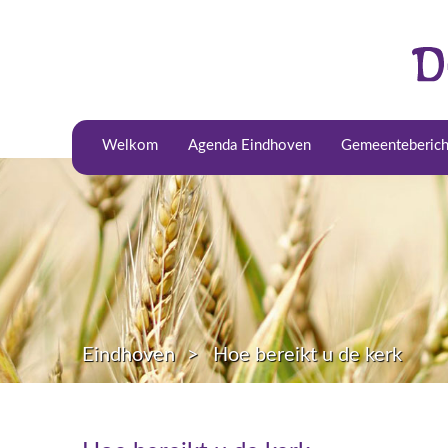
Welkom
Agenda Eindhoven
Gemeenteberich
Eindhoven
Hoe bereikt u de kerk