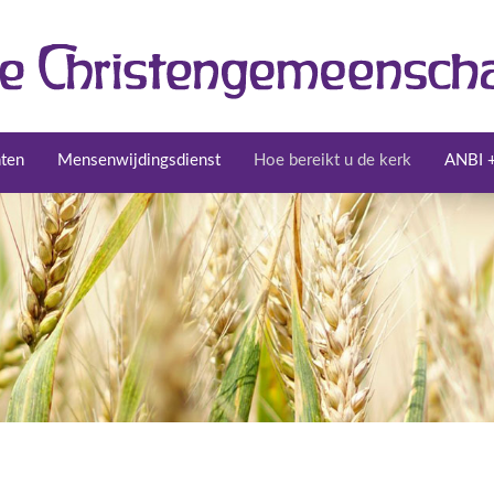
ten
Mensenwijdingsdienst
Hoe bereikt u de kerk
ANBI 