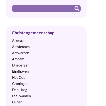
Christengemeenschap
Alkmaar
Amsterdam
Antwerpen
Arnhem
Driebergen
Eindhoven
Het Gooi
Groningen
Den Haag
Leeuwarden
Leiden