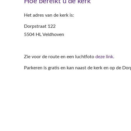
Hoe bereikt u de kerk
Het adres van de kerk is:
Dorpstraat 122
5504 HL Veldhoven
Zie voor de route en een luchtfoto
deze link.
Parkeren is gratis en kan naast de kerk en op de Dor