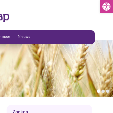
Toolba
+ meer
Nieuws
Zoeken