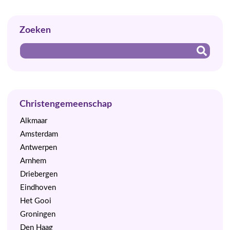
Zoeken
Christengemeenschap
Alkmaar
Amsterdam
Antwerpen
Arnhem
Driebergen
Eindhoven
Het Gooi
Groningen
Den Haag